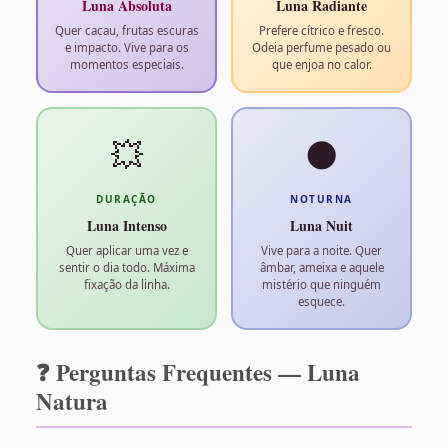
Luna Absoluta
Luna Radiante
Quer cacau, frutas escuras
Prefere cítrico e fresco.
e impacto. Vive para os
Odeia perfume pesado ou
momentos especiais.
que enjoa no calor.
💥
🌑
DURAÇÃO
NOTURNA
Luna Intenso
Luna Nuit
Quer aplicar uma vez e
Vive para a noite. Quer
sentir o dia todo. Máxima
âmbar, ameixa e aquele
fixação da linha.
mistério que ninguém
esquece.
❓ Perguntas Frequentes — Luna
Natura