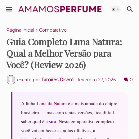
Página inicial
Comparativo
Guia Completo Luna Natura:
Qual a Melhor Versão para
Você? (Review 2026)
escrito por
Tamires Diseró
-
fevereiro 27, 2026
0
A linha
Luna da Natura
é a mais amada do chipre
brasileiro — mas com tantas versões, fica difícil
sua
saber qual é a
. Neste comparativo completo
você vai conhecer as notas olfativas, a