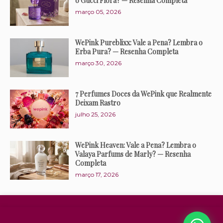
o Gucci Flora? — Resenha Completa
março 05, 2026
WePink Pureblixx: Vale a Pena? Lembra o
Erba Pura? — Resenha Completa
março 30, 2026
7 Perfumes Doces da WePink que Realmente
Deixam Rastro
julho 25, 2026
WePink Heaven: Vale a Pena? Lembra o
Valaya Parfums de Marly? — Resenha
Completa
março 17, 2026
Política de Afiliados
Política de Privacidade