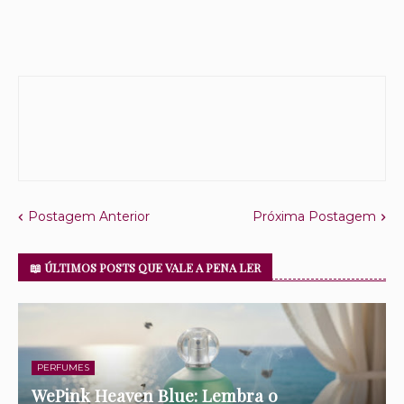
Postagem Anterior
Próxima Postagem
📖 ÚLTIMOS POSTS QUE VALE A PENA LER
PERFUMES
WePink Heaven Blue: Lembra o