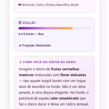
Patchouli, Cedro, Âmbar, Baunilha, Musk
⏱️ FIXAÇÃO
6 a 8 horas — Boa
📡 Projeção: Moderada
👃 COMO VOCÊ VAI SENTIR NO NARIZ
Imagine o cheiro de
frutas vermelhas
maduras
misturadas com
flores delicadas
— tipo aquele buquê bonito com um toque
doce de baunilha no fundo. Não é um doce
pesado, é uma doçura elegante. No fundo, o
patchouli dá aquele
calor amadeirado
que
faz o cheiro durar e deixa um rastro sensual.