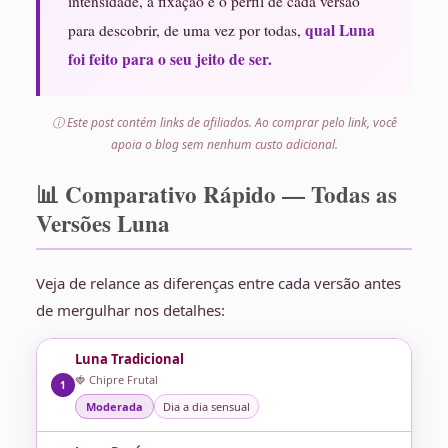
intensidade, a fixação e o perfil de cada versão
qual Luna
para descobrir, de uma vez por todas,
foi feito para o seu jeito de ser.
ⓘ Este post contém links de afiliados. Ao comprar pelo link, você
apoia o blog sem nenhum custo adicional.
📊 Comparativo Rápido — Todas as
Versões Luna
Veja de relance as diferenças entre cada versão antes
de mergulhar nos detalhes:
Luna Tradicional
🍓 Chipre Frutal
1
Moderada
Dia a dia sensual