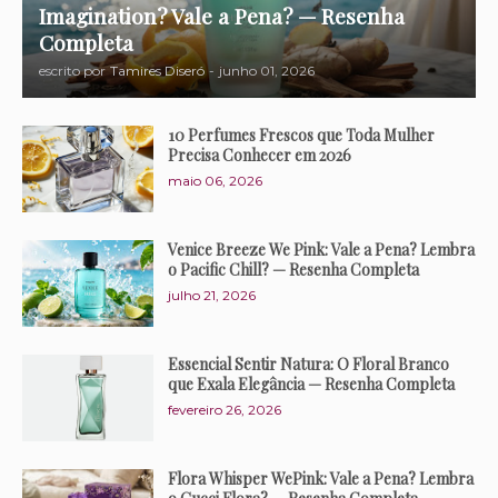
Imagination? Vale a Pena? — Resenha
Completa
escrito por
Tamires Diseró
-
junho 01, 2026
10 Perfumes Frescos que Toda Mulher
Precisa Conhecer em 2026
maio 06, 2026
Venice Breeze We Pink: Vale a Pena? Lembra
o Pacific Chill? — Resenha Completa
julho 21, 2026
Essencial Sentir Natura: O Floral Branco
que Exala Elegância — Resenha Completa
fevereiro 26, 2026
Flora Whisper WePink: Vale a Pena? Lembra