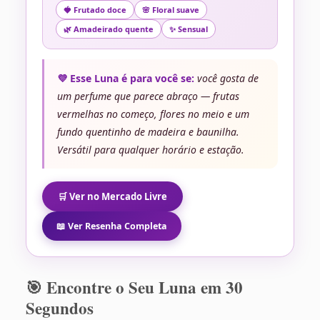
🍓 Frutado doce
🌸 Floral suave
🌿 Amadeirado quente
✨ Sensual
💜 Esse Luna é para você se:
você gosta de
um perfume que parece abraço — frutas
vermelhas no começo, flores no meio e um
fundo quentinho de madeira e baunilha.
Versátil para qualquer horário e estação.
🛒 Ver no Mercado Livre
📖 Ver Resenha Completa
🎯 Encontre o Seu Luna em 30
Segundos