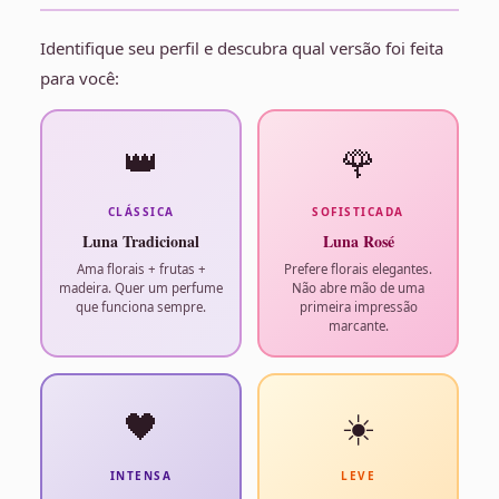
Identifique seu perfil e descubra qual versão foi feita
para você:
👑
🌹
CLÁSSICA
SOFISTICADA
Luna Tradicional
Luna Rosé
Ama florais + frutas +
Prefere florais elegantes.
madeira. Quer um perfume
Não abre mão de uma
que funciona sempre.
primeira impressão
marcante.
🖤
☀️
INTENSA
LEVE