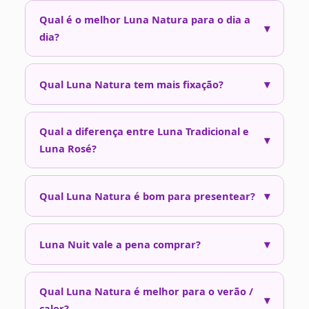
Qual é o melhor Luna Natura para o dia a
▾
dia?
▾
Qual Luna Natura tem mais fixação?
Qual a diferença entre Luna Tradicional e
▾
Luna Rosé?
▾
Qual Luna Natura é bom para presentear?
▾
Luna Nuit vale a pena comprar?
Qual Luna Natura é melhor para o verão /
▾
calor?