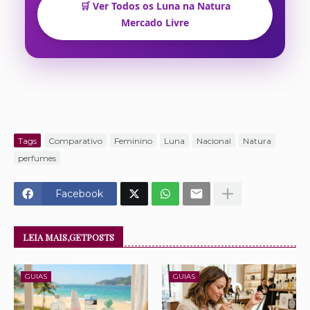
🛒 Ver Todos os Luna na Natura
Mercado Livre
Tags
Comparativo
Feminino
Luna
Nacional
Natura
perfumes
Facebook
LEIA MAIS,GETPOSTS
GUIAS
GUIAS