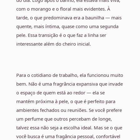
do dia. Logo após o banho, ela estava mais viva,
com o morango e o floral mais evidentes. À
tarde, o que predominava era a baunilha — mais
quente, mais íntima, quase como uma segunda
pele. Essa transição é o que faz a linha ser
interessante além do cheiro inicial.
Para o cotidiano de trabalho, ela funcionou muito
bem. Não é uma fragrância expansiva que invade
o espaço de quem está ao redor — ela se
mantém próxima à pele, o que é perfeito para
ambientes fechados ou reuniões. Se você prefere
um perfume que outros percebam de longe,
talvez essa não seja a escolha ideal. Mas se o que
você busca é uma fragância pessoal, confortável