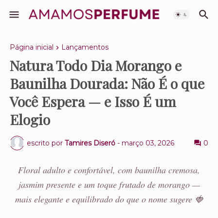
Página inicial
Lançamentos
Natura Todo Dia Morango e
Baunilha Dourada: Não É o que
Você Espera — e Isso É um
Elogio
escrito por
Tamires Diseró
-
março 03, 2026
0
Floral adulto e confortável, com baunilha cremosa,
jasmim presente e um toque frutado de morango —
mais elegante e equilibrado do que o nome sugere 🍓