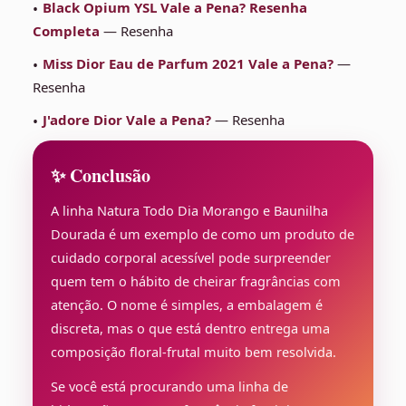
Black Opium YSL Vale a Pena? Resenha
Completa
— Resenha
Miss Dior Eau de Parfum 2021 Vale a Pena?
—
Resenha
J'adore Dior Vale a Pena?
— Resenha
✨ Conclusão
A linha Natura Todo Dia Morango e Baunilha
Dourada é um exemplo de como um produto de
cuidado corporal acessível pode surpreender
quem tem o hábito de cheirar fragrâncias com
atenção. O nome é simples, a embalagem é
discreta, mas o que está dentro entrega uma
composição floral-frutal muito bem resolvida.
Se você está procurando uma linha de