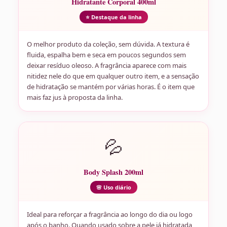
Hidratante Corporal 400ml
⭐ Destaque da linha
O melhor produto da coleção, sem dúvida. A textura é
fluida, espalha bem e seca em poucos segundos sem
deixar resíduo oleoso. A fragrância aparece com mais
nitidez nele do que em qualquer outro item, e a sensação
de hidratação se mantém por várias horas. É o item que
mais faz jus à proposta da linha.
💦
Body Splash 200ml
🌸 Uso diário
Ideal para reforçar a fragrância ao longo do dia ou logo
após o banho. Quando usado sobre a pele já hidratada