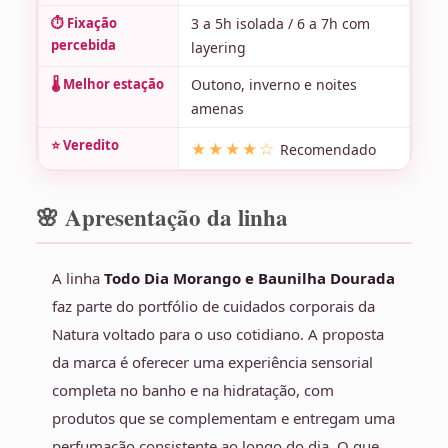
⏱️ Fixação
3 a 5h isolada / 6 a 7h com
percebida
layering
🌡️ Melhor estação
Outono, inverno e noites
amenas
⭐ Veredito
★★★★☆
Recomendado
🌸 Apresentação da linha
A linha
Todo Dia Morango e Baunilha Dourada
faz parte do portfólio de cuidados corporais da
Natura voltado para o uso cotidiano. A proposta
da marca é oferecer uma experiência sensorial
completa no banho e na hidratação, com
produtos que se complementam e entregam uma
perfumação consistente ao longo do dia. O que