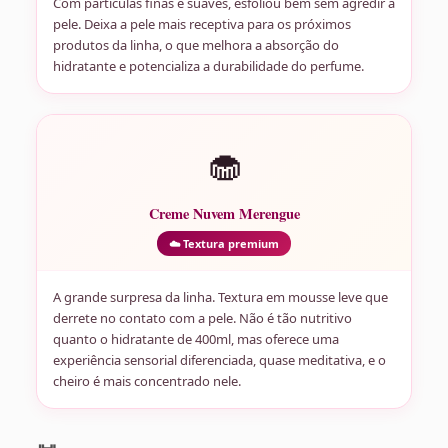
Com partículas finas e suaves, esfoliou bem sem agredir a
pele. Deixa a pele mais receptiva para os próximos
produtos da linha, o que melhora a absorção do
hidratante e potencializa a durabilidade do perfume.
🧁
Creme Nuvem Merengue
☁️ Textura premium
A grande surpresa da linha. Textura em mousse leve que
derrete no contato com a pele. Não é tão nutritivo
quanto o hidratante de 400ml, mas oferece uma
experiência sensorial diferenciada, quase meditativa, e o
cheiro é mais concentrado nele.