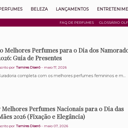
PERFUMES
BELEZA
LANÇAMENTOS
ENTRETENIM
FAQ DE PERFUMES
GLOSSÁRIO OLF
10 Melhores Perfumes para o Dia dos Namorad
2026: Guia de Presentes
scrito por
Tamires Diseró
-
maio 17, 2026
uradoria completa com os melhores perfumes femininos e m…
7 Melhores Perfumes Nacionais para o Dia das
Mães 2026 (Fixação e Elegância)
scrito por
Tamires Diseró
-
maio 07, 2026