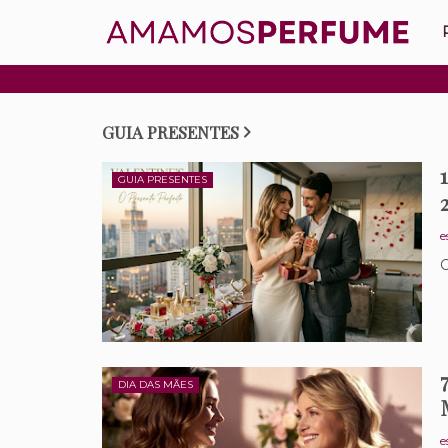
GUIA PRESENTES
GUIA PRESENTES
e
C
DIA DAS MÃES
e