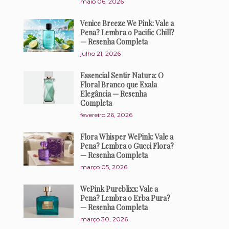
maio 06, 2026
Venice Breeze We Pink: Vale a
Pena? Lembra o Pacific Chill?
— Resenha Completa
julho 21, 2026
Essencial Sentir Natura: O
Floral Branco que Exala
Elegância — Resenha
Completa
fevereiro 26, 2026
Flora Whisper WePink: Vale a
Pena? Lembra o Gucci Flora?
— Resenha Completa
março 05, 2026
WePink Pureblixx: Vale a
Pena? Lembra o Erba Pura?
— Resenha Completa
março 30, 2026